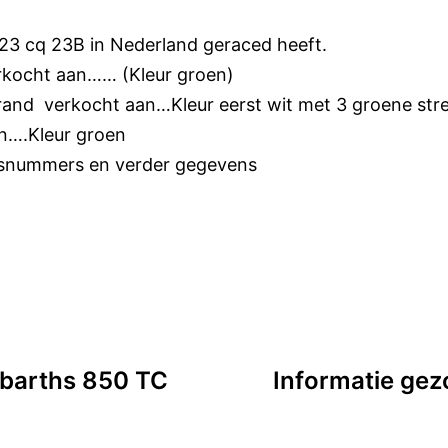
 23 cq 23B in Nederland geraced heeft.
kocht aan…… (Kleur groen)
nd verkocht aan…Kleur eerst wit met 3 groene stre
n….Kleur groen
isnummers en verder gegevens
 Abarths 850 TC
Informatie gez