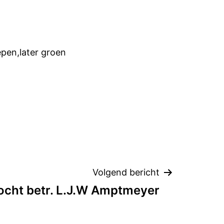
pen,later groen
Volgend bericht
ocht betr. L.J.W Amptmeyer